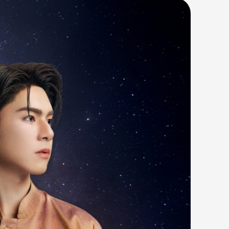
ualmente entre os títulos mais assistidos …