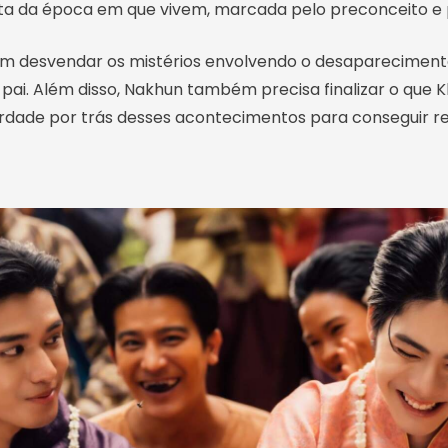
ta da época em que vivem, marcada pelo preconceito e 
sam desvendar os mistérios envolvendo o desaparecimento
pai. Além disso, Nakhun também precisa finalizar o que 
erdade por trás desses acontecimentos para conseguir r