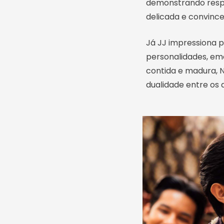
demonstrando respei
delicada e convinc
Já JJ impressiona 
personalidades, em
contida e madura, N
dualidade entre os 