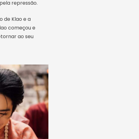
pela repressão.
 de Klao e a
Klao começou e
etornar ao seu