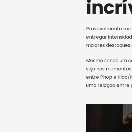
incrí
Provavelmente muit
entregar intensida
maiores destaques d
Mesmo sendo um cas
seja nos momentos m
entre Phop e Klao/
uma relação entre 