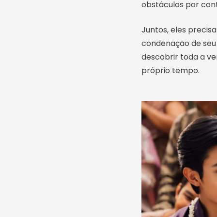
obstáculos por con
Juntos, eles preci
condenação de seu 
descobrir toda a v
próprio tempo.