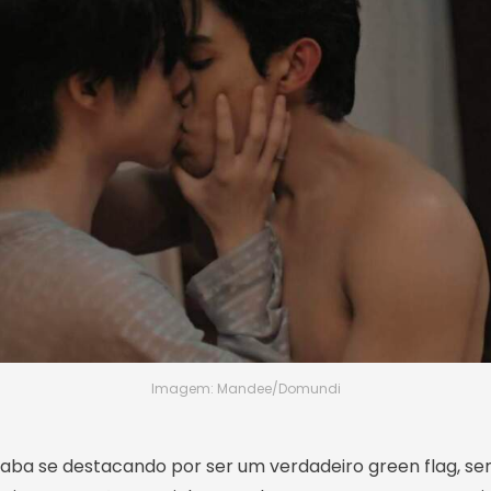
Imagem: Mandee/Domundi
caba se destacando por ser um verdadeiro green flag, s