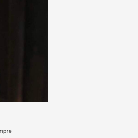
empre