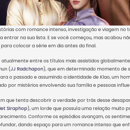
istórias com romance intenso, investigação e viagem no 
 entrar na sua lista. E se você começou, mas acabou nã
ara colocar a série em dia antes da final.
 atualmente entre os títulos mais assistidos globalmente
un (
JJ Radchapon
), que em determinado momento de s
para o passado e assumindo a identidade de Klao, um h
do por mistérios envolvendo sua família e pessoas influ
que tenta descobrir a verdade por trás desse desapar
et Siraphop
), um lorde que possuía uma relação muito 
arecimento. Conforme os episódios avançam, os sentimen
undar, dando espaço para um romance intenso que enfr