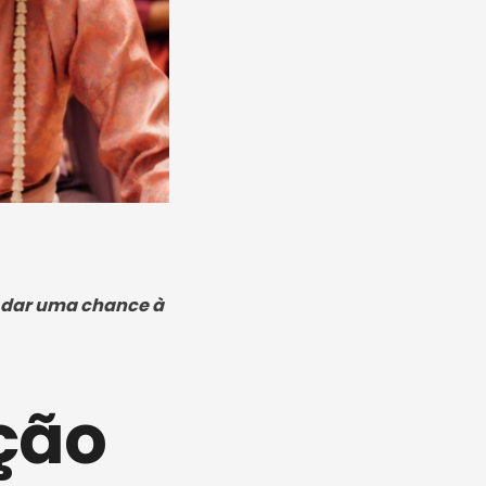
 dar uma chance à
ação