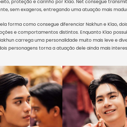
to, proteção e carinho por Klao. Net consegue transmiti
ente, sem exageros, entregando uma atuação mais madur
pela forma como consegue diferenciar Nakhun e Klao, d
oções e comportamentos distintos. Enquanto Klao possu
akhun carrega uma personalidade muito mais leve e dive
dois personagens torna a atuação dele ainda mais intere