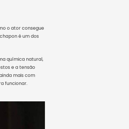
mo o ator consegue
adchapon é um dos
a química natural,
estos e a tensão
 ainda mais com
a funcionar.