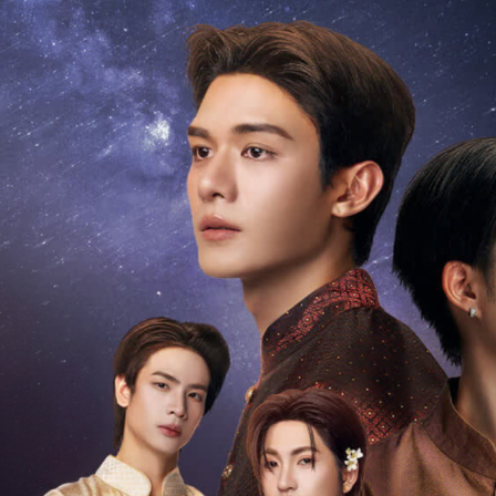
rie em dia antes da final. Disponível no iQIYI e at