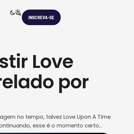
INSCREVA-SE
stir Love
relado por
viagem no tempo, talvez Love Upon A Time
continuando, esse é o momento certo