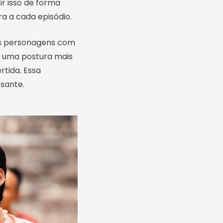
r isso de forma
a a cada episódio.
ois personagens com
i uma postura mais
rtida. Essa
ssante.