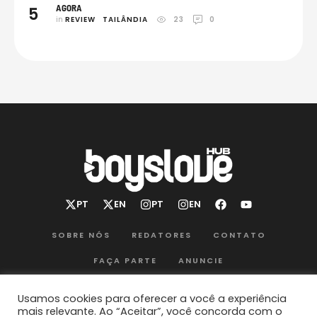
AGORA
5
in 
REVIEW
TAILÂNDIA
23
0
SOBRE NÓS
REDATORES
CONTATO
FAÇA PARTE
ANUNCIE
POLÍTICA DE PRIVACIDADE
TERMOS DE USO