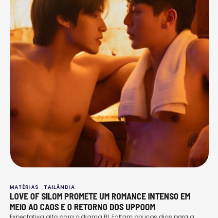
MATÉRIAS
TAILÂNDIA
LOVE OF SILOM PROMETE UM ROMANCE INTENSO EM
MEIO AO CAOS E O RETORNO DOS UPPOOM
Expectativa alta para o drama BL Faltam poucos dias para a