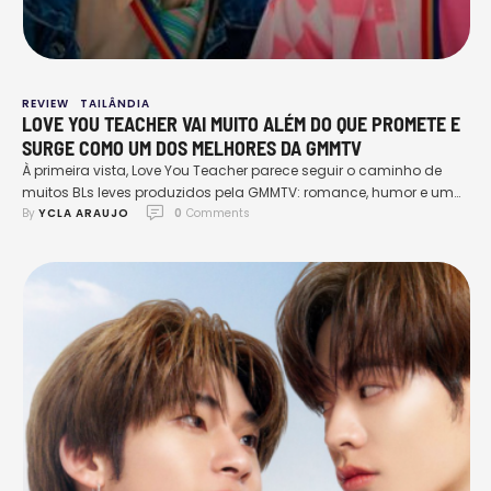
REVIEW
TAILÂNDIA
LOVE YOU TEACHER VAI MUITO ALÉM DO QUE PROMETE E
SURGE COMO UM DOS MELHORES DA GMMTV
À primeira vista, Love You Teacher parece seguir o caminho de
muitos BLs leves produzidos pela GMMTV: romance, humor e um
By 
YCLA ARAUJO
0
 Comments
casal já querido pelo público. Mas, por trás da proposta
aparentemente simples, a série dirigida por Dome Jarupat entrega
uma narrativa surpreendentemente madura sobre traumas,
infância, saúde mental e a forma como experiências dolorosas …