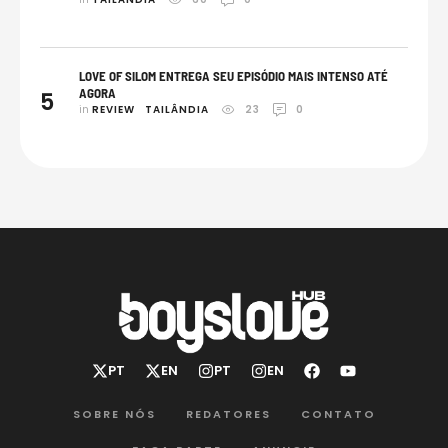
LOVE OF SILOM ENTREGA SEU EPISÓDIO MAIS INTENSO ATÉ
AGORA
5
in 
REVIEW
TAILÂNDIA
23
0
SOBRE NÓS
REDATORES
CONTATO