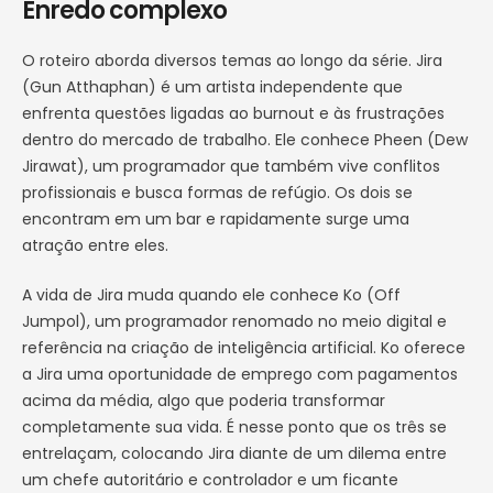
Enredo complexo
O roteiro aborda diversos temas ao longo da série. Jira
(Gun Atthaphan) é um artista independente que
enfrenta questões ligadas ao burnout e às frustrações
dentro do mercado de trabalho. Ele conhece Pheen (Dew
Jirawat), um programador que também vive conflitos
profissionais e busca formas de refúgio. Os dois se
encontram em um bar e rapidamente surge uma
atração entre eles.
A vida de Jira muda quando ele conhece Ko (Off
Jumpol), um programador renomado no meio digital e
referência na criação de inteligência artificial. Ko oferece
a Jira uma oportunidade de emprego com pagamentos
acima da média, algo que poderia transformar
completamente sua vida. É nesse ponto que os três se
entrelaçam, colocando Jira diante de um dilema entre
um chefe autoritário e controlador e um ficante