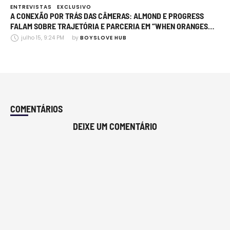
ENTREVISTAS
EXCLUSIVO
A CONEXÃO POR TRÁS DAS CÂMERAS: ALMOND E PROGRESS
FALAM SOBRE TRAJETÓRIA E PARCERIA EM “WHEN ORANGES
FALL”
julho 15, 9:24 PM
by 
BOYSLOVE HUB
COMENTÁRIOS
DEIXE UM COMENTÁRIO