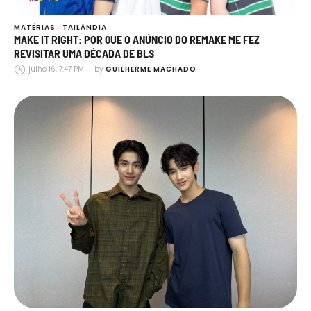
MATÉRIAS
TAILÂNDIA
MAKE IT RIGHT: POR QUE O ANÚNCIO DO REMAKE ME FEZ
REVISITAR UMA DÉCADA DE BLS
julho 16, 7:47 PM
by 
GUILHERME MACHADO