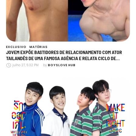
EXCLUSIVO
MATÉRIAS
JOVEM EXPÕE BASTIDORES DE RELACIONAMENTO COM ATOR
TAILANDÊS DE UMA FAMOSA AGÊNCIA E RELATA CICLO DE
AGRESSÃO, MANIPULAÇÃO E TRAIÇÕES
julho 27, 5:32 PM
by 
BOYSLOVE HUB