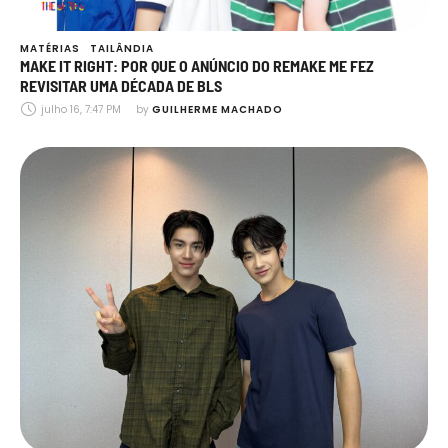
MATÉRIAS
TAILÂNDIA
MAKE IT RIGHT: POR QUE O ANÚNCIO DO REMAKE ME FEZ
REVISITAR UMA DÉCADA DE BLS
julho 16, 7:47 PM
by 
GUILHERME MACHADO