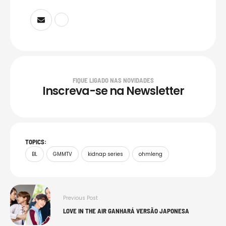
FIQUE LIGADO NAS NOVIDADES
Inscreva-se na Newsletter
TOPICS:
BL
GMMTV
kidnap series
ohmleng
Previous Post
LOVE IN THE AIR GANHARÁ VERSÃO JAPONESA