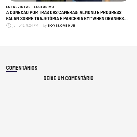
ENTREVISTAS
EXCLUSIVO
A CONEXÃO POR TRÁS DAS CÂMERAS: ALMOND E PROGRESS
FALAM SOBRE TRAJETÓRIA E PARCERIA EM “WHEN ORANGES
FALL”
julho 15, 9:24 PM
by 
BOYSLOVE HUB
COMENTÁRIOS
DEIXE UM COMENTÁRIO