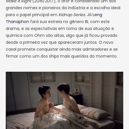
Make It Right
(2016/2017), o ator é considerado um dos
grandes nomes e pioneiros da indústria e a escolha ideal
para o papel principal em
Kidnap Series
. Já
Leng
Thanaphon
fará sua estreia no gênero BL com este
drama, e as expectativas em torno de sua atuação e
química com Ohm são altas, algo que já ficou provado
desde a primeira vez que apareceram juntos. O novo
casal promete conquistar ainda mais admiradores e se
firmar como um dos ships mais queridos do momento.