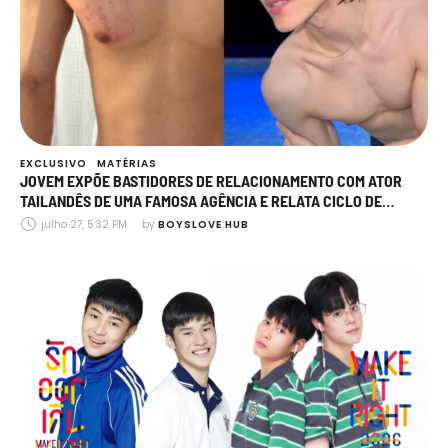
EXCLUSIVO
MATÉRIAS
JOVEM EXPÕE BASTIDORES DE RELACIONAMENTO COM ATOR
TAILANDÊS DE UMA FAMOSA AGÊNCIA E RELATA CICLO DE
AGRESSÃO, MANIPULAÇÃO E TRAIÇÕES
julho 27, 5:32 PM
by 
BOYSLOVE HUB