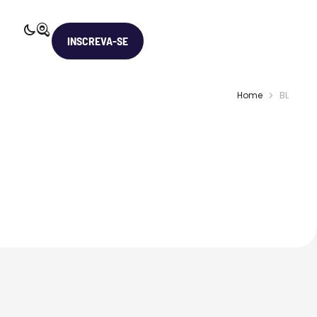
INSCREVA-SE
Home
BL