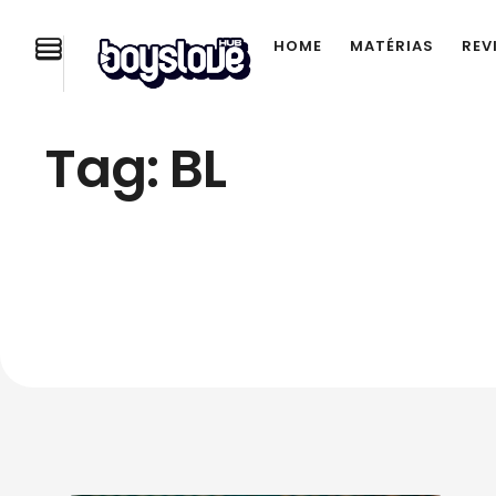
HOME
MATÉRIAS
REV
Tag:
BL