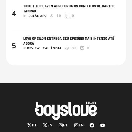
TICKET TO HEAVEN APROFUNDA OS CONFLITOS DE BARTH E
TANRAK
4
in 
TAILÂNDIA
60
0
LOVE OF SILOM ENTREGA SEU EPISÓDIO MAIS INTENSO ATÉ
AGORA
5
in 
REVIEW
TAILÂNDIA
23
0