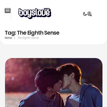
Tag:
The Eighth Sense
Home
The Eighth Sense