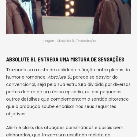
Imagem: Absolute BL/Reprodução
ABSOLUTE BL ENTREGA UMA MISTURA DE SENSAÇÕES
Trazendo um misto de realidade e ficção entre planos do
humor e romance,
Absolute BL
parece se desviar do
convencional, seja pela sua estrutura dividida por diversas
partes dentro de um único episódio, ou por pequenos
outros detalhes que complementam o sentido pitoresco
que a produção soube encaixar nos seus seguintes
objetivos.
Além é claro, das atuações carismáticas e casais bem
elaborados, que trazem um resultado repleto de