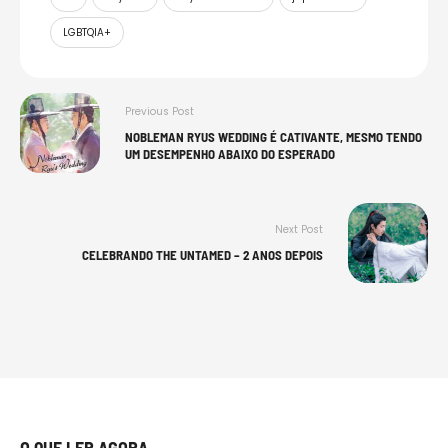
LGBTQIA+
Previous Post
NOBLEMAN RYUS WEDDING É CATIVANTE, MESMO TENDO
UM DESEMPENHO ABAIXO DO ESPERADO
Next Post
CELEBRANDO THE UNTAMED – 2 ANOS DEPOIS