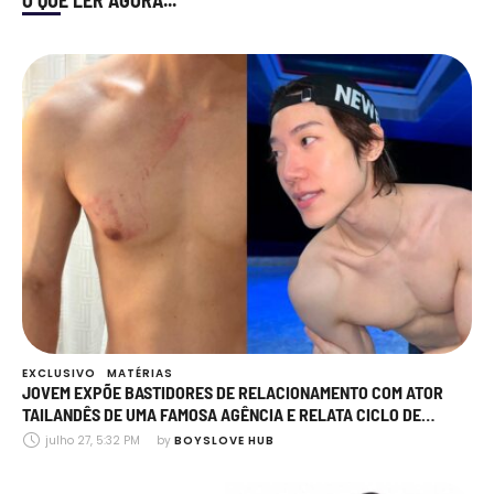
O QUE LER AGORA...
EXCLUSIVO
MATÉRIAS
JOVEM EXPÕE BASTIDORES DE RELACIONAMENTO COM ATOR
TAILANDÊS DE UMA FAMOSA AGÊNCIA E RELATA CICLO DE
AGRESSÃO, MANIPULAÇÃO E TRAIÇÕES
julho 27, 5:32 PM
by 
BOYSLOVE HUB