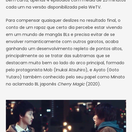
bem curta, apenas 4 episódios com média de 25 minutos
cada um na versão disponibilizada pela WeTV.
Para compensar quaisquer deslizes no resultado final, o
conto de um rapaz que certo dia percebe estar vivendo
em um mundo de mangás BLs e precisa evitar de se
envolver romanticamente com outros garotos, acaba
ganhando um desenvolvimento repleto de pontos altos,
principalmente ao se tratar das subtramas que se
destacam muito bem ao lado do arco principal, formado
pelo protagonista Mob (Inukai Atsuhiro), e Ayato (Goto
Yutaro) também conhecido pelo seu papel como Minato
no aclamado BL japonês
Cherry Magic
(2020).