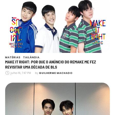
MATÉRIAS
TAILÂNDIA
MAKE IT RIGHT: POR QUE O ANÚNCIO DO REMAKE ME FEZ
REVISITAR UMA DÉCADA DE BLS
julho 16, 7:47 PM
by 
GUILHERME MACHADO