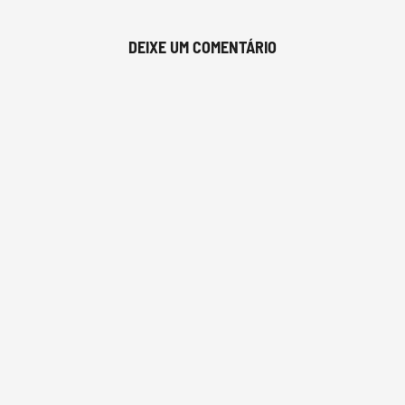
DEIXE UM COMENTÁRIO