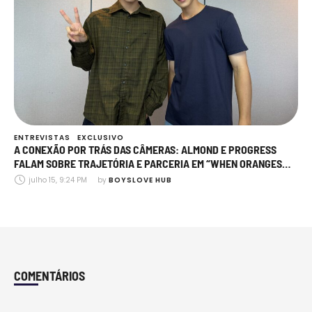
ENTREVISTAS
EXCLUSIVO
A CONEXÃO POR TRÁS DAS CÂMERAS: ALMOND E PROGRESS
FALAM SOBRE TRAJETÓRIA E PARCERIA EM “WHEN ORANGES
FALL”
julho 15, 9:24 PM
by 
BOYSLOVE HUB
COMENTÁRIOS
Comments