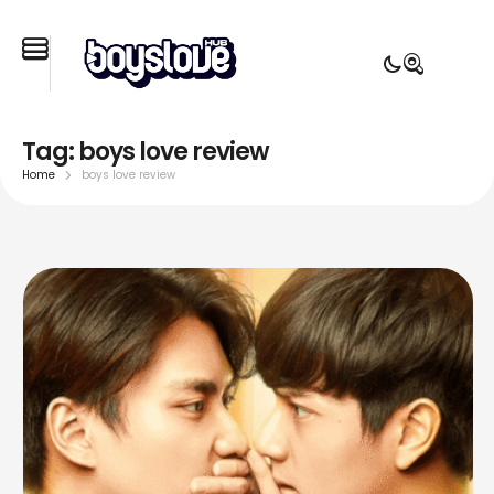
Tag:
boys love review
Home
boys love review