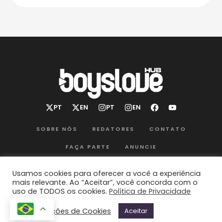
SOBRE NÓS
REDATORES
CONTATO
FAÇA PARTE
ANUNCIE
POLÍTICA DE PRIVACIDADE
TERMOS DE USO
HUB - Y Media Group
© 2026 - All Rights Reserved