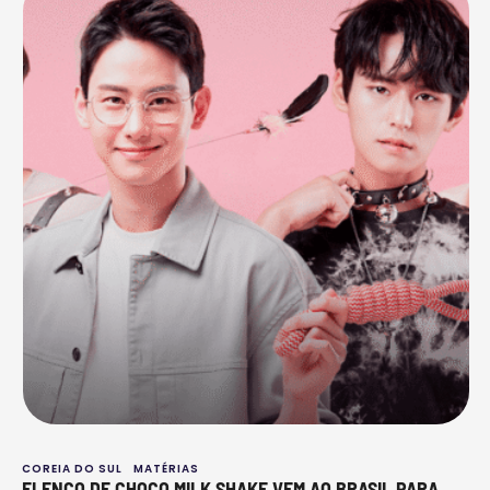
e o …
COREIA DO SUL
MATÉRIAS
ELENCO DE CHOCO MILK SHAKE VEM AO BRASIL PARA