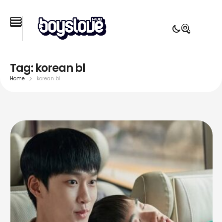
Tag:
korean bl
Home
korean bl