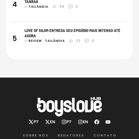
TANRAK
4
in 
TAILÂNDIA
59
0
LOVE OF SILOM ENTREGA SEU EPISÓDIO MAIS INTENSO ATÉ
AGORA
5
in 
REVIEW
TAILÂNDIA
23
0
SOBRE NÓS
REDATORES
CONTATO