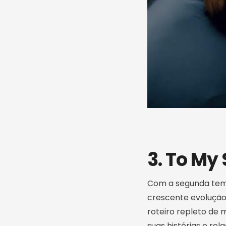
3. To My 
Com a segunda te
crescente evolução
roteiro repleto de 
suas histórias e r