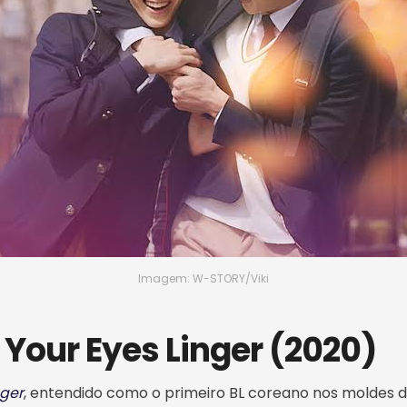
Imagem: W-STORY/Viki
 Your Eyes Linger (2020)
nger
, entendido como o primeiro BL coreano nos moldes d