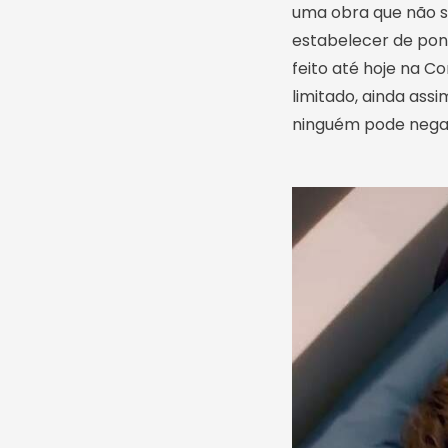
uma obra que não s
estabelecer de pont
feito até hoje na C
limitado, ainda ass
ninguém pode negar