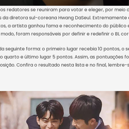
s redatores se reuniram para votar e eleger, por meio d
s da diretora sul-coreana Hwang DaSeul. Extremamente 
tos, a artista ganhou fama e reconhecimento do público e
 modo, foram responsáveis por definir e redefinir o BL co
a seguinte forma: o primeiro lugar recebia 10 pontos, o 
 o quarto e último lugar 5 pontos. Assim, as pontuações
ição. Confira o resultado nesta lista e no final, lembre