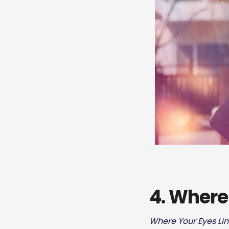
4. Where
Where Your Eyes Li