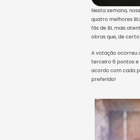
Nesta semana, nosso
quatro melhores BL
fãs de BL mais aten
obras que, de certo
A votação ocorreu d
terceiro 6 pontos e
acordo com cada pos
preferido!