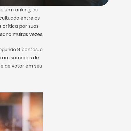
e um ranking, os
cultuada entre os
 crítica por suas
reano muitas vezes.
segundo 8 pontos, o
 foram somadas de
-se de votar em seu