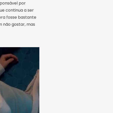
sponsável por
ue continua a ser
bora fosse bastante
em não gostar, mas