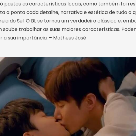
ó pautou as características locais, como também foi re
a a ponta cada detalhe, narrativa e estética de tudo o q
oreia do Sul. O BL se tornou um verdadeiro clássico e, em
im soube trabalhar as suas maiores características. Pod
 a sua importância. – Matheus José